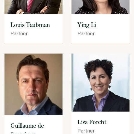
Louis Taubman
Ying Li
Partner
Partner
Lisa Forcht
Guillaume de
Partner