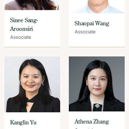
Sinee Sang-
Shaopai Wang
Aroonsiri
Associate
Associate
Athena Zhang
Kanglin Yu