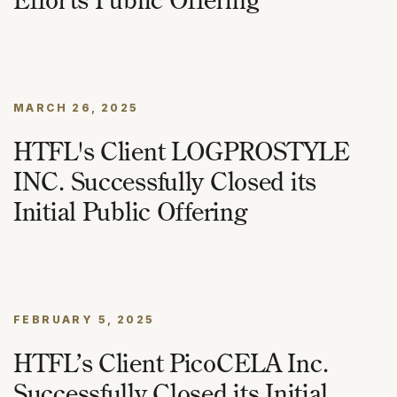
MARCH 26, 2025
HTFL's Client LOGPROSTYLE
INC. Successfully Closed its
Initial Public Offering
FEBRUARY 5, 2025
HTFL’s Client PicoCELA Inc.
Successfully Closed its Initial