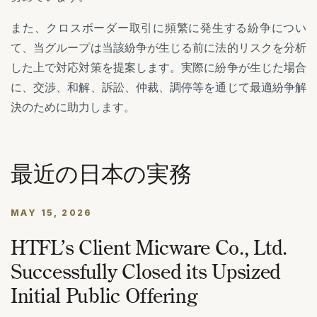
また、クロスボーダー取引に頻繁に発生する紛争につい
て、当グループは当該紛争が生じる前に法的リスクを分析
した上で対応対策を提案します。実際に紛争が生じた場合
に、交渉、和解、訴訟、仲裁、調停等を通じて最適紛争解
決のために助力します。
最近の日本の実務
MAY 15, 2026
HTFL’s Client Micware Co., Ltd.
Successfully Closed its Upsized
Initial Public Offering