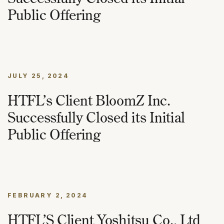
Public Offering
JULY 25, 2024
HTFL’s Client BloomZ Inc.
Successfully Closed its Initial
Public Offering
FEBRUARY 2, 2024
HTFL’S Client Yoshitsu Co., Ltd