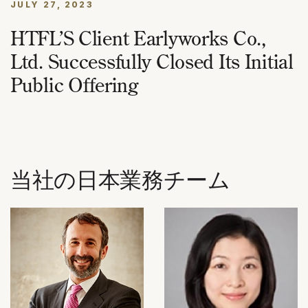
JULY 27, 2023
HTFL’S Client Earlyworks Co.,
Ltd. Successfully Closed Its Initial
Public Offering
当社の日本業務チーム