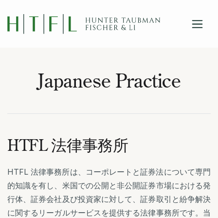
close
Skip to main content
Japanese Practice
HTFL 法律事務所
HTFL 法律事務所は、コーポレートと証券法について専門
的知識を有し、米国での公開と非公開証券市場における発
行体、証券会社及び投資家に対して、証券取引と紛争解決
に関するリーガルサービスを提供する法律事務所です。当