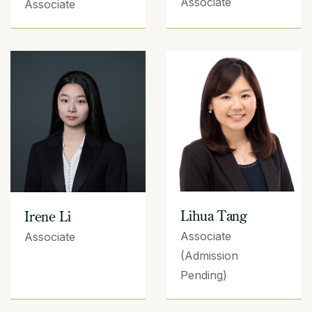
Associate
Associate
Lihua Tang
Irene Li
Associate
Associate
(Admission
Pending)