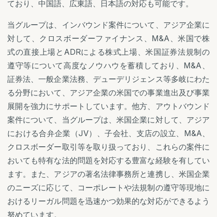
ており、中国語、広東語、日本語の対応も可能です。
当グループは、インバウンド案件について、アジア企業に
対して、クロスボーダーファイナンス、M&A、米国で株
式の直接上場とADRによる株式上場、米国証券法規制の
遵守等について高度なノウハウを蓄積しており、M&A、
証券法、一般企業法務、デューデリジェンス等多岐にわた
る分野において、アジア企業の米国での事業進出及び事業
展開を強力にサポートしています。他方、アウトバウンド
案件について、当グループは、米国企業に対して、アジア
における合弁企業（JV）、子会社、支店の設立、M&A、
クロスボーダー取引等を取り扱っており、これらの案件に
おいても特有な法的問題を対応する豊富な経験を有してい
ます。また、アジアの著名法律事務所と連携し、米国企業
のニーズに応じて、コーポレートや法規制の遵守等現地に
おけるリーガル問題を迅速かつ効果的な対応ができるよう
努めています。