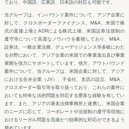
ており、中国語、広東語、日本語の対応も可能です。
当グループは、インバウンド案件について、アジア企業に
対して、クロスボーダーファイナンス、M&A、米国で株
式の直接上場とADRによる株式上場、米国証券法規制の
遵守等について高度なノウハウを蓄積しており、M&A、
証券法、一般企業法務、デューデリジェンス等多岐にわた
る分野において、アジア企業の米国での事業進出及び事業
展開を強力にサポートしています。他方、アウトバウンド
案件について、当グループは、米国企業に対して、アジア
における合弁企業（JV）、子会社、支店の設立、M&A、
クロスボーダー取引等を取り扱っており、これらの案件に
おいても特有な法的問題を対応する豊富な経験を有してい
ます。また、アジアの著名法律事務所と連携し、米国企業
のニーズに応じて、コーポレートや法規制の遵守等現地に
おけるリーガル問題を迅速かつ効果的な対応ができるよう
努めています。