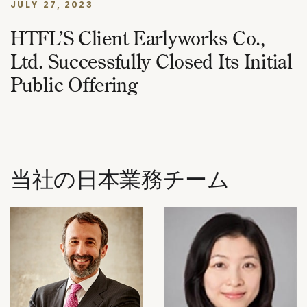
JULY 27, 2023
HTFL’S Client Earlyworks Co.,
Ltd. Successfully Closed Its Initial
Public Offering
当社の日本業務チーム