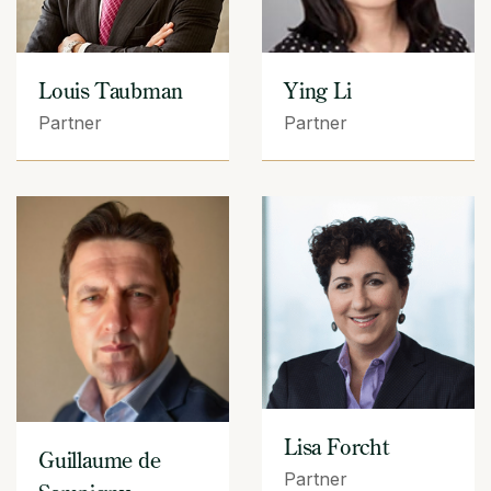
Louis Taubman
Ying Li
Partner
Partner
Lisa Forcht
Guillaume de
Partner