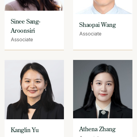
Sinee Sang-
Shaopai Wang
Aroonsiri
Associate
Associate
Athena Zhang
Kanglin Yu