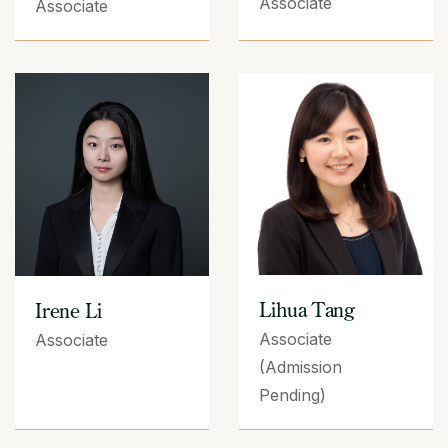
Associate
Associate
Lihua Tang
Irene Li
Associate
Associate
(Admission
Pending)