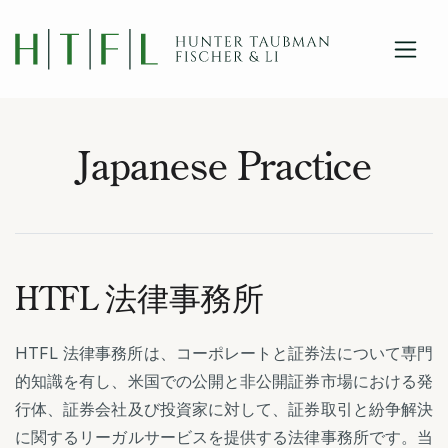
close
Skip to main content
Japanese Practice
HTFL 法律事務所
HTFL 法律事務所は、コーポレートと証券法について専門
的知識を有し、米国での公開と非公開証券市場における発
行体、証券会社及び投資家に対して、証券取引と紛争解決
に関するリーガルサービスを提供する法律事務所です。当