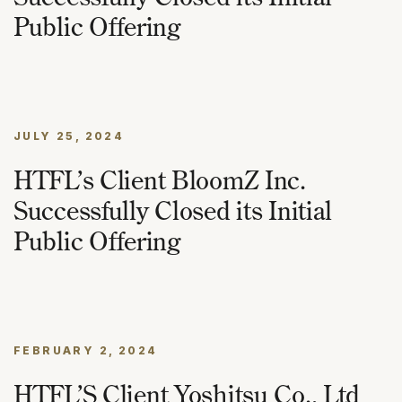
Public Offering
JULY 25, 2024
HTFL’s Client BloomZ Inc.
Successfully Closed its Initial
Public Offering
FEBRUARY 2, 2024
HTFL’S Client Yoshitsu Co., Ltd