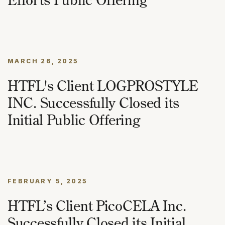
MARCH 26, 2025
HTFL's Client LOGPROSTYLE
INC. Successfully Closed its
Initial Public Offering
FEBRUARY 5, 2025
HTFL’s Client PicoCELA Inc.
Successfully Closed its Initial